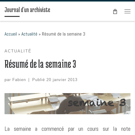
Passer au contenu
Journal d'un archiviste
Men
Accueil
»
Actualité
»
Résumé de la semaine 3
ACTUALITÉ
Résumé de la semaine 3
par
Fabien
|
Publié
20 janvier 2013
La semaine a commencé par un cours sur la note