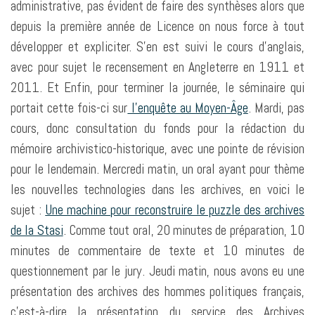
administrative, pas évident de faire des synthèses alors que
depuis la première année de Licence on nous force à tout
développer et expliciter. S’en est suivi le cours d’anglais,
avec pour sujet le recensement en Angleterre en 1911 et
2011. Et Enfin, pour terminer la journée, le séminaire qui
portait cette fois-ci sur
l’enquête au Moyen-Âge
. Mardi, pas
cours, donc consultation du fonds pour la rédaction du
mémoire archivistico-historique, avec une pointe de révision
pour le lendemain. Mercredi matin, un oral ayant pour thème
les nouvelles technologies dans les archives, en voici le
sujet :
Une machine pour reconstruire le puzzle des archives
de la Stasi
. Comme tout oral, 20 minutes de préparation, 10
minutes de commentaire de texte et 10 minutes de
questionnement par le jury. Jeudi matin, nous avons eu une
présentation des archives des hommes politiques français,
c’est-à-dire la présentation du service des Archives