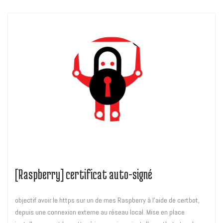
[Raspberry] certificat auto-signé
objectif avoir le https sur un de mes Raspberry à l’aide de certbot,
depuis une connexion externe au réseau local. Mise en place