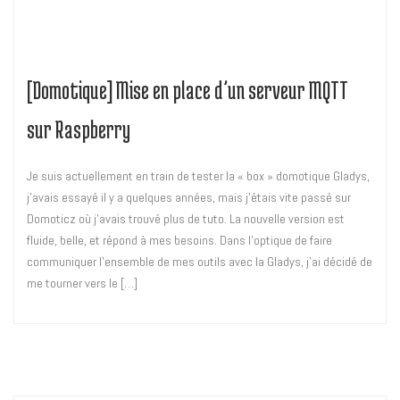
[Domotique] Mise en place d’un serveur MQTT
sur Raspberry
Je suis actuellement en train de tester la « box » domotique Gladys,
j’avais essayé il y a quelques années, mais j’étais vite passé sur
Domoticz où j’avais trouvé plus de tuto. La nouvelle version est
fluide, belle, et répond à mes besoins. Dans l’optique de faire
communiquer l’ensemble de mes outils avec la Gladys, j’ai décidé de
me tourner vers le […]