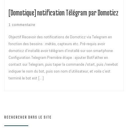
[Domotique] notification Télégram par Domoticz
1 commentaire
Objectif Recevoir des notifications de Domoticz via Telegram en
fonction des besoins : météo, capteurs etc. Pré-requis avoir
domoticz d’installé avoir télégram d’installé sur son smartphone
Configuration Telegram Première étape : ajouter BotFather en
contact sur Telegram, puis taper la commande /start, puis /newbot
indiquer le nom du bot, puis son nom d’utilisateur, et voila c’est
terminé le bot est […]
RECHERCHER DANS LE SITE