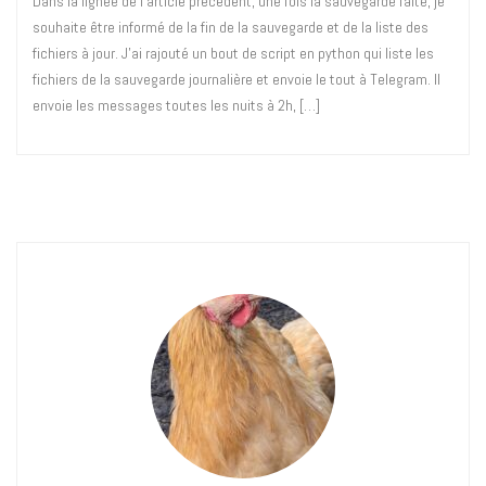
Dans la lignée de l’article précédent, une fois la sauvegarde faite, je
souhaite être informé de la fin de la sauvegarde et de la liste des
fichiers à jour. J’ai rajouté un bout de script en python qui liste les
fichiers de la sauvegarde journalière et envoie le tout à Telegram. Il
envoie les messages toutes les nuits à 2h, […]