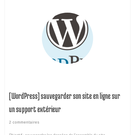
[WordPress] sauvegarder son site en ligne sur
un support extérieur
2 commentaires
Objectif : sauvegarder les données de l’ensemble du site