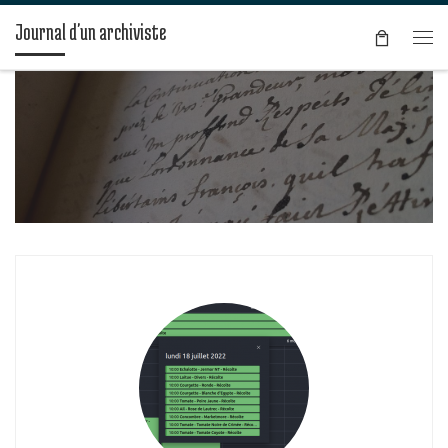
Passer au contenu
Journal d'un archiviste
Men