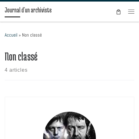
Passer au contenu
Journal d'un archiviste
Men
Accueil
»
Non classé
Non classé
4 articles