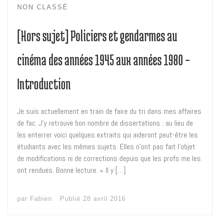
NON CLASSÉ
[Hors sujet] Policiers et gendarmes au
cinéma des années 1945 aux années 1980 –
Introduction
Je suis actuellement en train de faire du tri dans mes affaires
de fac. J’y retrouve bon nombre de dissertations : au lieu de
les enterrer voici quelques extraits qui aideront peut-être les
étudiants avec les mêmes sujets. Elles n’ont pas fait l’objet
de modifications ni de corrections depuis que les profs me les
ont rendues. Bonne lecture. « Il y […]
par
Fabien
Publié
28 avril 2016