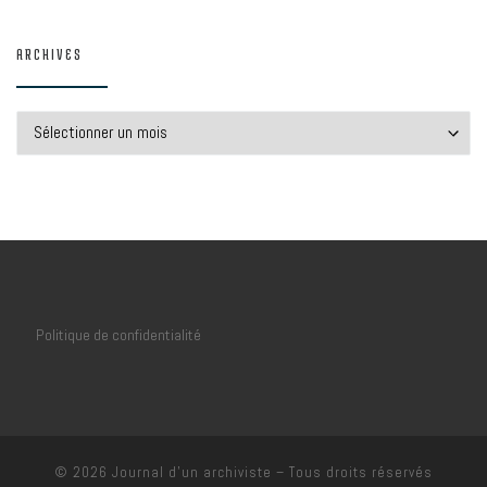
ARCHIVES
Archives
Politique de confidentialité
© 2026
Journal d'un archiviste
– Tous droits réservés