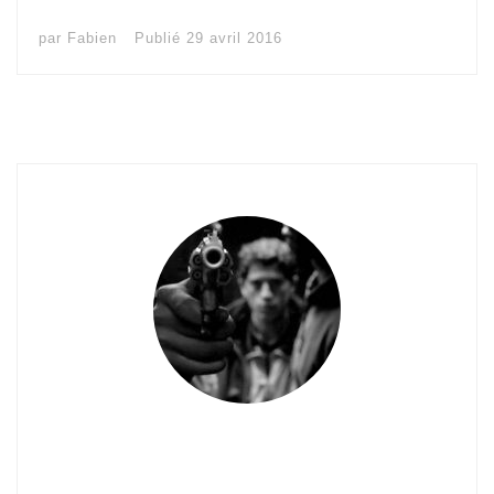
par
Fabien
Publié
29 avril 2016