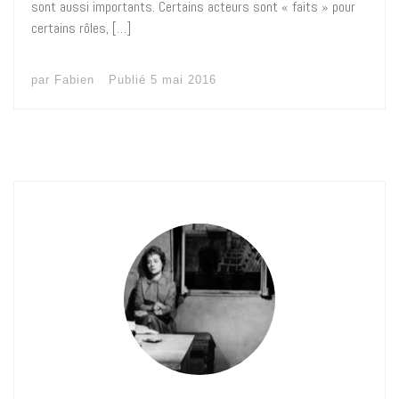
sont aussi importants. Certains acteurs sont « faits » pour
certains rôles, […]
par
Fabien
Publié
5 mai 2016