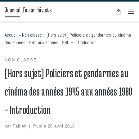
Passer au contenu
Journal d'un archiviste
Men
Accueil
»
Non classé
»
[Hors sujet] Policiers et gendarmes au cinéma
des années 1945 aux années 1980 – Introduction
NON CLASSÉ
[Hors sujet] Policiers et gendarmes au
cinéma des années 1945 aux années 1980
– Introduction
par
Fabien
|
Publié
28 avril 2016