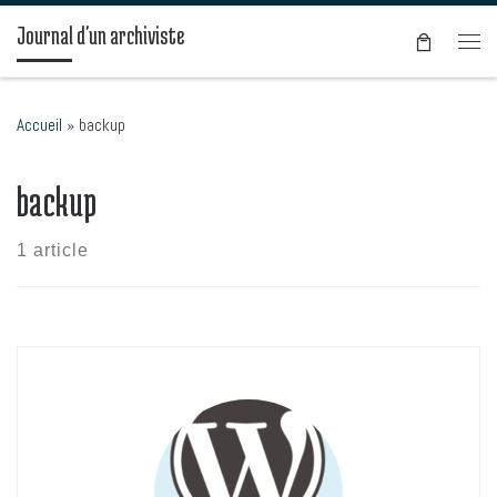
Passer au contenu
Journal d'un archiviste
Men
Accueil
»
backup
backup
1 article