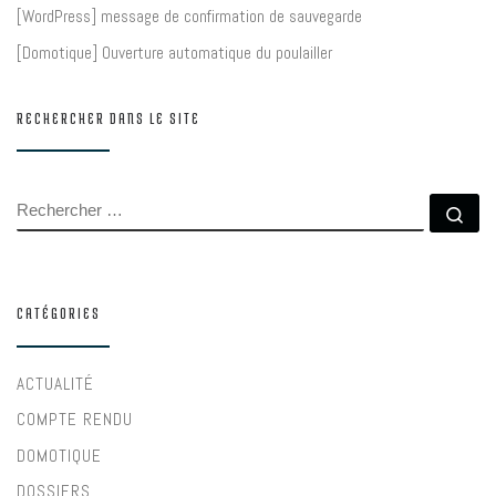
[WordPress] message de confirmation de sauvegarde
[Domotique] Ouverture automatique du poulailler
RECHERCHER DANS LE SITE
RECHERCHER
Rec
CATÉGORIES
ACTUALITÉ
COMPTE RENDU
DOMOTIQUE
DOSSIERS