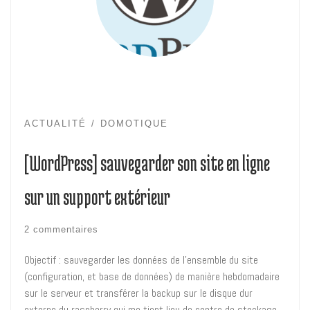
ACTUALITÉ
DOMOTIQUE
[WordPress] sauvegarder son site en ligne
sur un support extérieur
2 commentaires
Objectif : sauvegarder les données de l’ensemble du site
(configuration, et base de données) de manière hebdomadaire
sur le serveur et transférer la backup sur le disque dur
externe du raspberry qui me tient lieu de centre de stockage.