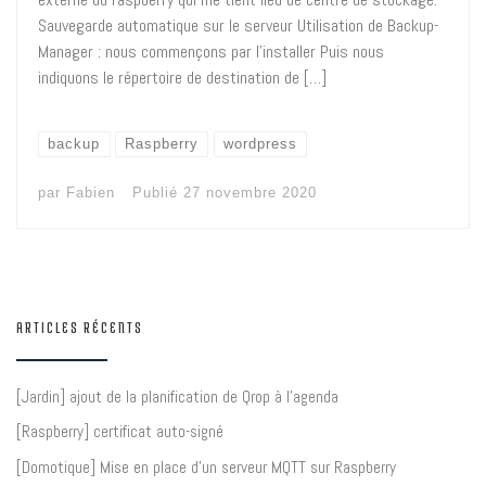
Sauvegarde automatique sur le serveur Utilisation de Backup-
Manager : nous commençons par l’installer Puis nous
indiquons le répertoire de destination de […]
backup
Raspberry
wordpress
par
Fabien
Publié
27 novembre 2020
ARTICLES RÉCENTS
[Jardin] ajout de la planification de Qrop à l’agenda
[Raspberry] certificat auto-signé
[Domotique] Mise en place d’un serveur MQTT sur Raspberry