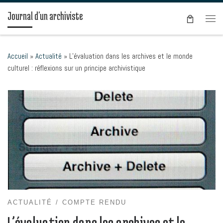
Passer au contenu
Journal d'un archiviste
Men
Accueil
»
Actualité
»
L’évaluation dans les archives et le monde
culturel : réflexions sur un principe archivistique
ACTUALITÉ
COMPTE RENDU