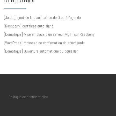
ARTICLES RÉCENTS
[Jardin] ajout de la planification de Qrop à l’agenda
[Raspberry] certificat auto-signé
[Domotique] Mise en place d’un serveur MQTT sur Raspberry
[WordPress] message de confirmation de sauvegarde
[Domotique] Ouverture automatique du poulailler
Politique de confidentialité