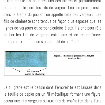
à très courte distance les uns des autres et parallèlement
au grand côté sont les fils de vergeur. Leur emprunte reste
dans la trame du papier : on appelle cela des vergeurs. Les
fils de chaînette sont tendus de façon plus espacée que les
lignes de vergeurs et perpendiculaire à eux. Ils ont pour rôle
de lier les fils de vergeurs entre eux et de les renforcer.
L’emprunte qu’il laisse s’appelle fil de chaînette.
Le filigrane est le dessin dont l’empreinte est laissée dans
la feuille de papier par un fil métallique formant une figure,
cousu aux fils vergeurs ou aux fils de chaînette, dans l’une