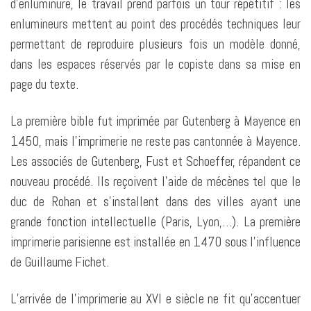
d’enluminure, le travail prend parfois un tour répétitif : les
enlumineurs mettent au point des procédés techniques leur
permettant de reproduire plusieurs fois un modèle donné,
dans les espaces réservés par le copiste dans sa mise en
page du texte.
La première bible fut imprimée par Gutenberg à Mayence en
1450, mais l’imprimerie ne reste pas cantonnée à Mayence.
Les associés de Gutenberg, Fust et Schoeffer, répandent ce
nouveau procédé. Ils reçoivent l’aide de mécènes tel que le
duc de Rohan et s’installent dans des villes ayant une
grande fonction intellectuelle (Paris, Lyon,…). La première
imprimerie parisienne est installée en 1470 sous l’influence
de Guillaume Fichet.
L’arrivée de l’imprimerie au XVI e siècle ne fit qu’accentuer