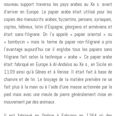
nouveau support traversa les pays arabes au Xe s. avant
d’arriver en Europe. Le papier arabe était utilisé pour les
copies des manuscrits arabes, byzantins, persans, syriaques,
coptes, hébreux, latin d’Espagne, géorgiens et arméniens et
était sans-filigrane. On l’a appelé « papier oriental » ou
« bombycin » mais le terme de papier non-filigrané a pris
l’avantage aujourd’hui car il englobe tous les papiers sans
filigrane fait selon la technique « arabe ». Ce papier arabe
était fabriqué en Europe à Al-Andalus au Xe s., en Sicile en
1109 ainsi qu’à Gênes et à Venise. Il était fait à base de
chanvre et de lin. Le broyage de la matière première ne se
fait plus à la main ou à l’aide d’une masse actionnée par le
pied mais avec une meule de pierre généralement mise en
mouvement par des animaux.
Il est fabriqué en Ombrie à Fabriano en 1264 où des