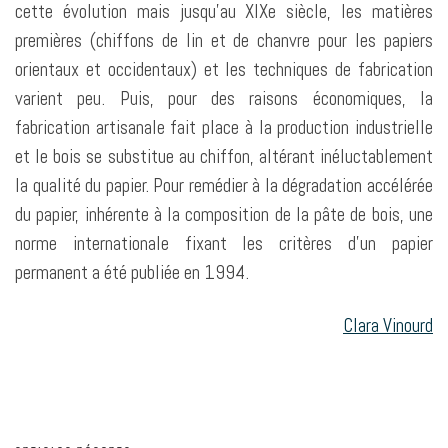
cette évolution mais jusqu’au XIXe siècle, les matières
premières (chiffons de lin et de chanvre pour les papiers
orientaux et occidentaux) et les techniques de fabrication
varient peu. Puis, pour des raisons économiques, la
fabrication artisanale fait place à la production industrielle
et le bois se substitue au chiffon, altérant inéluctablement
la qualité du papier. Pour remédier à la dégradation accélérée
du papier, inhérente à la composition de la pâte de bois, une
norme internationale fixant les critères d’un papier
permanent a été publiée en 1994.
Clara Vinourd