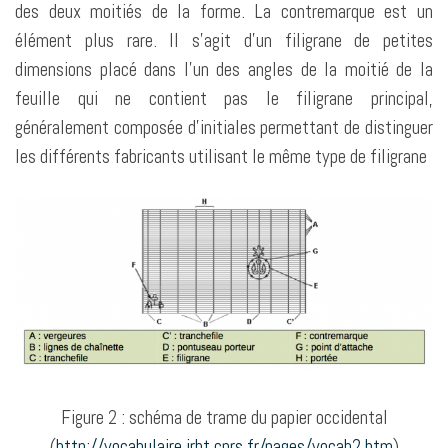
des deux moitiés de la forme. La contremarque est un
élément plus rare. Il s’agit d’un filigrane de petites
dimensions placé dans l’un des angles de la moitié de la
feuille qui ne contient pas le filigrane principal,
généralement composée d’initiales permettant de distinguer
les différents fabricants utilisant le même type de filigrane
Figure 2 : schéma de trame du papier occidental
(
http://vocabulaire.irht.cnrs.fr/pages/vocab2.htm
)