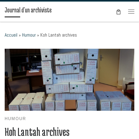
Passer au contenu
Journal d'un archiviste
Men
Accueil
»
Humour
»
Koh Lantah archives
HUMOUR
Koh Lantah archives