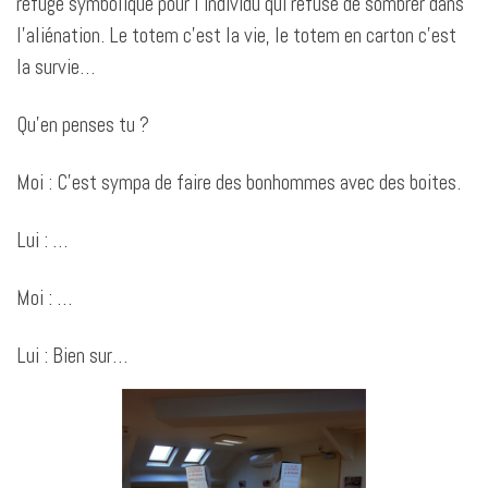
refuge symbolique pour l’individu qui refuse de sombrer dans
l’aliénation. Le totem c’est la vie, le totem en carton c’est
la survie…
Qu’en penses tu ?
Moi : C’est sympa de faire des bonhommes avec des boites.
Lui : …
Moi : …
Lui : Bien sur…