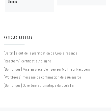
throne
ARTICLES RÉCENTS
[Jardin] ajout de la planification de Qrop à l’agenda
[Raspberry] certificat auto-signé
[Domotique] Mise en place d’un serveur MQTT sur Raspberry
[WordPress] message de confirmation de sauvegarde
[Domotique] Ouverture automatique du poulailler