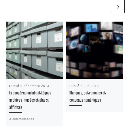
Publié
9 décembre 2013
Publié
3 juin 2013
La coopération bibliothèques-
Marques, patrimoines et
archives-musées et plus si
contenus numériques
affinités
3 commentaires