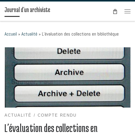
Passer au contenu
Journal d'un archiviste
Men
Accueil
»
Actualité
»
L’évaluation des collections en bibliothèque
ACTUALITÉ
COMPTE RENDU
L’évaluation des collections en