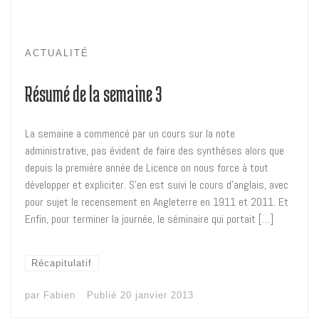
ACTUALITÉ
Résumé de la semaine 3
La semaine a commencé par un cours sur la note
administrative, pas évident de faire des synthèses alors que
depuis la première année de Licence on nous force à tout
développer et expliciter. S’en est suivi le cours d’anglais, avec
pour sujet le recensement en Angleterre en 1911 et 2011. Et
Enfin, pour terminer la journée, le séminaire qui portait […]
Récapitulatif
par
Fabien
Publié
20 janvier 2013