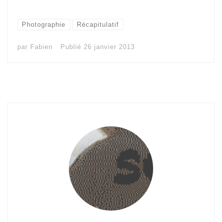
Photographie
Récapitulatif
par
Fabien
Publié
26 janvier 2013