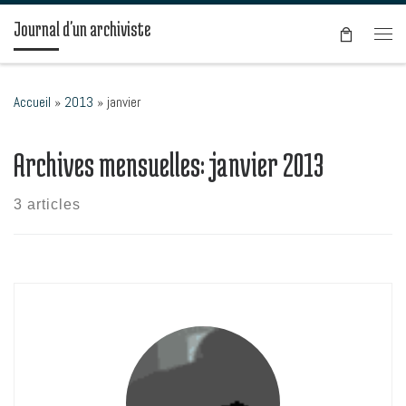
Passer au contenu
Journal d'un archiviste
Men
Accueil
»
2013
»
janvier
Archives mensuelles:
janvier 2013
3 articles