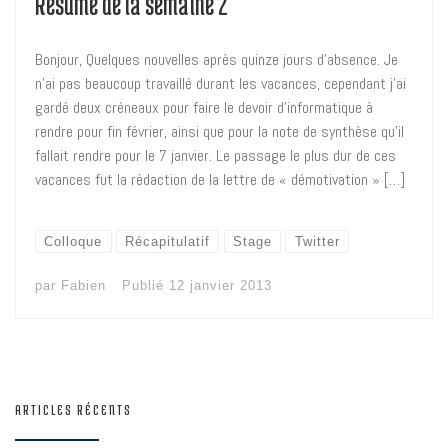
Résumé de la semaine 2
Bonjour, Quelques nouvelles après quinze jours d’absence. Je
n’ai pas beaucoup travaillé durant les vacances, cependant j’ai
gardé deux créneaux pour faire le devoir d’informatique à
rendre pour fin février, ainsi que pour la note de synthèse qu’il
fallait rendre pour le 7 janvier. Le passage le plus dur de ces
vacances fut la rédaction de la lettre de « démotivation » […]
Colloque
Récapitulatif
Stage
Twitter
par
Fabien
Publié
12 janvier 2013
ARTICLES RÉCENTS