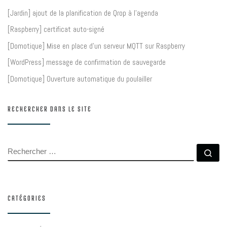
[Jardin] ajout de la planification de Qrop à l’agenda
[Raspberry] certificat auto-signé
[Domotique] Mise en place d’un serveur MQTT sur Raspberry
[WordPress] message de confirmation de sauvegarde
[Domotique] Ouverture automatique du poulailler
RECHERCHER DANS LE SITE
RECHERCHER
Rec
CATÉGORIES