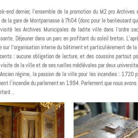
k-end dernier, l’ensemble de la promotion du M2 pro Archives e
 de la gare de Montparnasse à 7h04 (donc pour le banlieusard qu
visité les Archives Municipales de ladite ville dans l’ordre sa
ssante. Déjeuner dans un parc en profitant du soleil breton. L’apr
e sur l’organisation interne du bâtiment et particulièrement de l
cents : aucune obligation de lecture, et des coussins partout po
 visite de la ville et de ses ruelles médiévales par deux universita
’Ancien régime, la passion de la ville pour les incendies : 1720 po
ent l’incendie du parlement en 1994. Parlement que nous avons vi
retard…