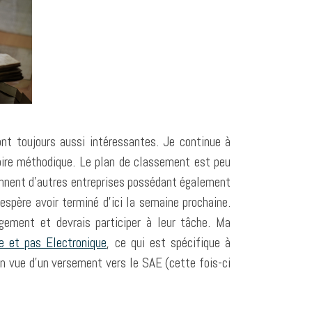
ont toujours aussi intéressantes. Je continue à
toire méthodique. Le plan de classement est peu
ennent d’autres entreprises possédant également
espère avoir terminé d’ici la semaine prochaine.
gement et devrais participer à leur tâche. Ma
e et pas Electronique
, ce qui est spécifique à
 en vue d’un versement vers le SAE (cette fois-ci