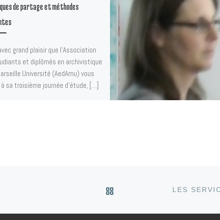
ques de partage et méthodes
ntes
avec grand plaisir que l’Association
udiants et diplômés en archivistique
Marseille Université (AedAmu) vous
 à sa troisième journée d’étude, […]
RETOUR À LA LISTE DE