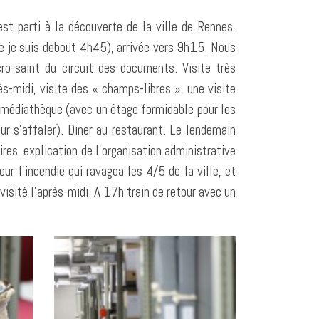
st parti à la découverte de la ville de Rennes.
e je suis debout 4h45), arrivée vers 9h15. Nous
cro-saint du circuit des documents. Visite très
ès-midi, visite des « champs-libres », une visite
a médiathèque (avec un étage formidable pour les
ur s’affaler). Diner au restaurant. Le lendemain
ires, explication de l’organisation administrative
ur l’incendie qui ravagea les 4/5 de la ville, et
sité l’après-midi. A 17h train de retour avec un