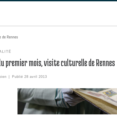
le de Rennes
ALITÉ
du premier mois, visite culturelle de Rennes
bien
|
Publié
28 avril 2013