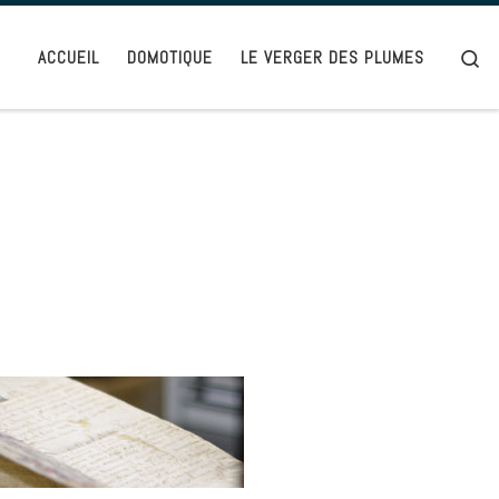
Se
ACCUEIL
DOMOTIQUE
LE VERGER DES PLUMES