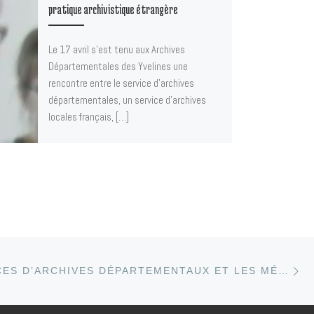
pratique archivistique étrangère
Le 17 avril s’est tenu aux Archives
Départementales des Yvelines une
rencontre entre le service d’archives
départementales, un service d’archives
locales français, […]
Ar
S ARTICLES
LES SERVICES D’ARCHIVES DÉPARTEMENTAUX ET LES MÉDIAS SOCIAUX