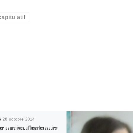
apitulatif
ié
28 octobre 2014
er les archives, diffuser les savoirs :