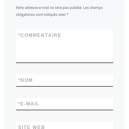
Votre adresse e-mail ne sera pas publiée.
Les champs
obligatoires sont indiqués avec
*
*
COMMENTAIRE
*
NOM
*
E-MAIL
SITE WEB