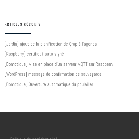
ARTICLES RÉCENTS
[Jardin] ajout de la planification de Qrop à l’agenda
[Raspberry] certificat auto-signé
[Domotique] Mise en place d’un serveur MQTT sur Raspberry
[WordPress] message de confirmation de sauvegarde
[Domotique] Ouverture automatique du poulailler
Politique de confidentialité