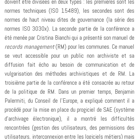
doivent être divisées en deux types : les premières sont les
normes techniques (ISO 15489), les secondes sont des
normes de haut niveau dites de gouvernance (la série des
normes ISO 3030x). La seconde partie de la conférence a
été menée par Cristina Bianchi qui a présenté son manuel de
records management
(RM) pour les communes. Ce manuel
se veut accessible pour un public non archiviste et sa
diffusion fait écho au besoin de communication et de
vulgarisation des méthodes archivistiques et de RM
.
La
troisième partie de la conférence a été consacrée au retour
de la politique de RM. Dans un premier temps, Benjamin
Palermiti, du Conseil de l’Europe, a expliqué comment il a
procédé pour la mise en place du progiciel de SAE (système
d’archivage électronique), il a montré les difficultés
rencontrées (gestion des utilisateurs, des permissions des
utilisateurs, interconnexion entre les logiciels métiers) mais