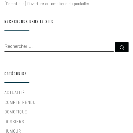
[Domotique] Ouverture automatique du poulailler
RECHERCHER DANS LE SITE
RECHERCHER
Rec
CATÉGORIES
ACTUALITÉ
COMPTE RENDU
DOMOTIQUE
DOSSIERS
HUMOUR