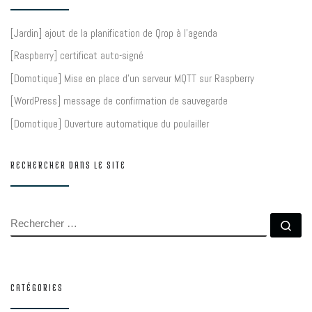
[Jardin] ajout de la planification de Qrop à l’agenda
[Raspberry] certificat auto-signé
[Domotique] Mise en place d’un serveur MQTT sur Raspberry
[WordPress] message de confirmation de sauvegarde
[Domotique] Ouverture automatique du poulailler
RECHERCHER DANS LE SITE
RECHERCHER
Rec
CATÉGORIES