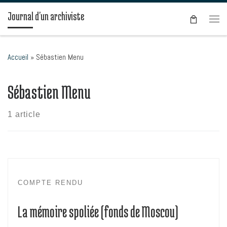
Passer au contenu
Journal d'un archiviste
Men
Accueil
»
Sébastien Menu
Sébastien Menu
1 article
COMPTE RENDU
La mémoire spoliée (fonds de Moscou)