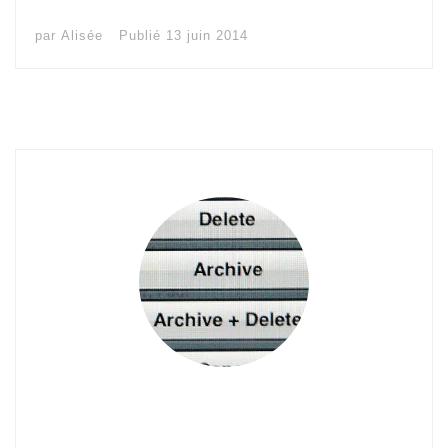
par
Alisée
Publié
13 juin 2014