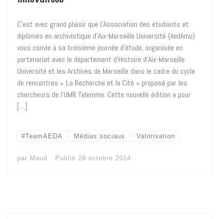
C’est avec grand plaisir que l’Association des étudiants et
diplômés en archivistique d’Aix-Marseille Université (AedAmu)
vous convie à sa troisième journée d’étude, organisée en
partenariat avec le département d’Histoire d’Aix-Marseille
Université et les Archives de Marseille dans le cadre du cycle
de rencontres « La Recherche et la Cité » proposé par les
chercheurs de l’UMR Telemme. Cette nouvelle édition a pour
[…]
#TeamAEDA
Médias sociaux
Valorisation
par
Maud
Publié
28 octobre 2014