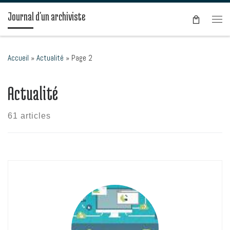
Passer au contenu
Journal d'un archiviste
Men
Accueil
»
Actualité
»
Page 2
Actualité
61 articles