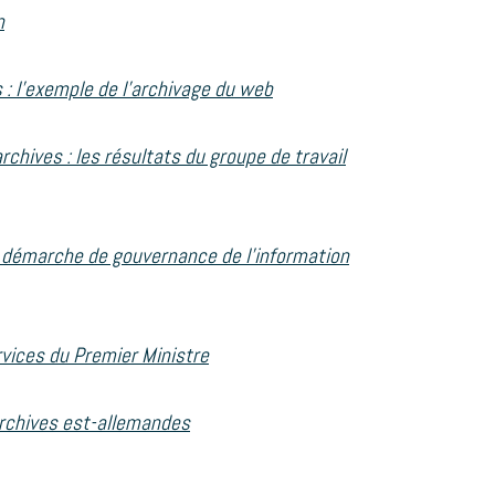
n
 : l’exemple de l’archivage du web
rchives : les résultats du groupe de travail
a démarche de gouvernance de l’information
rvices du Premier Ministre
archives est-allemandes