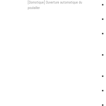
[Domotique] Ouverture automatique du
poulailler