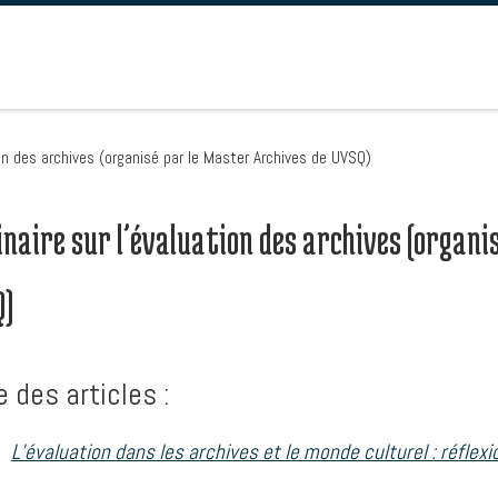
on des archives (organisé par le Master Archives de UVSQ)
naire sur l’évaluation des archives (organi
Q)
e des articles :
L’évaluation dans les archives et le monde culturel : réflexi